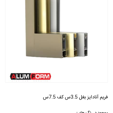
فریم آنادایز بغل 3.5س کف 7.5س