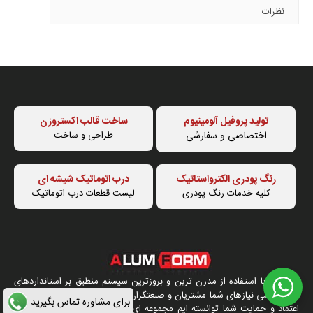
نظرات
تولید پروفیل آلومینیوم
ساخت قالب اکستروزن
اختصاصی و سفارشی
طراحی و ساخت
رنگ پودری الکترواستاتیک
درب اتوماتیک شیشه ای
کلیه خدمات رنگ پودری
لیست قطعات درب اتوماتیک
آلوم فرم با استفاده از مدرن ترین و بروزترین سیستم منطبق بر استانداردهای
روز ، تمامی نیازهای شما مشتریان و صنعتگران عزیز را ایجاد کنیم و همچنین با
برای مشاوره تماس بگیرید.
اعتماد و حمایت شما توانسته ایم مجموعه ای منظم با تکیه بر بروز ترین ابزار