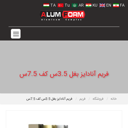
TA
Tu
AR
KU
EN
FA
فریم آنادایز بغل 3.5س کف 7.5س
خانه
فروشگاه
فریم
فریم آنادایز بغل 3.5س کف 7.5س