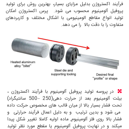
فرآیند اکستروژن بدلیل مزایای بسیار، بهترین روش برای تولید
پروفیل آلومینیوم محسوب می شود. پرس اکستروژن امکان
تولید انواع مقاطع الومینیومی با اشکال مختلف و کاربردهای
متفاوت را با دقت بالا را می دهد.
در پروسه تولید پروفیل آلومینیوم با فرآیند اکستروژن ،
بیلت آلومینیوم بعد از حرارت دهی(250 –500 سانتیگراد)
تحت فشار بسیار بالا از میان قالب های مخصوص حرکت داده
می شود و بدین ترتیب و به دلیل اعمال فرآیند حرارتی و
فشار بالا روی فلز آلومینیوم, ماده اولیه کاملا تغییر شکل پیدا
میکند و در نهایت پروفیل آلومینیوم یا مقطع مورد نظر تولید