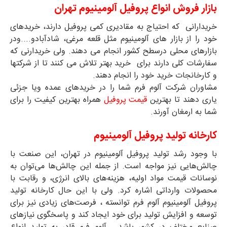
بازار فروش انواع پروفیل آلومینیوم تهران
خریدارانی که احتیاج به مقادیری کمی پروفیل دارند، خریدهای
خود را از بازار های آلومینیوم مثل قلعه مرغی، شادآبادو....ودر
بازارهای محلی درسطح کشور انجام می دهند. ولی خریدارنی که
سفارشات کلی دارند برای خرید بهتر تلاش می کنند تا از شرکتها
و کارخانجات خرید خود را انجام دهند.
مشاوران شرکت آلوم فرم شما را در خریدهای عمده ویا جزئی
یاری دهند تا بهترین
قیمت پروفیل
همراه بهترین کیفیت را برای
شما به ارمغان آورند.
کارخانه تولید پروفیل آلومینیوم
با وجود رشد تولید پروفیل آلومینیوم در تهران، این صنعت با
چالش‌هایی نیز مواجه است. از جمله این چالش‌ها می‌توان به
نوسانات قیمت مواد اولیه، هزینه‌های بالای انرژی، و رقابت با
محصولات وارداتی اشاره کرد. ولی با این حال کارخانه تولید
پروفیل آلومینیوم آلوم فرم توانسته ، فرصت‌های زیادی نیز برای
توسعه و افزایش تولید برای خود ایجاد کند و پاسخگوی نیازهای