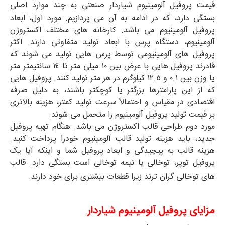
قیمت پروفیل آلومینیوم شیاردار صنعتی به چند موارد اصلی
بستگی دارد، که در ادامه به آن می پردازیم. مورد اول، ابعاد
پروفیل آلومینیوم می باشد. کارخانه های مختلف اکستروژن
آلومینیوم، دستگاه پرس با ابعاد تولید متفاوتی دارند. اکثر
پروفیل های آلومینیومی توسط پرس هایی تولید می شوند که
قادرند پروفیل هایی با عرض بین ١٠ میلی متر تا ١٤ سانتیمتر متر
یا وزن بین ٠.١ و ١٢.٥ کیلوگرم در هر متر تولید کنند. پروفیل هایی
که از این پارامترها بزرگتر یا کوچکتر باشند، به دلیل صرفه
اقتصادی در مقیاس و احتمالاً سرعت تولید کمتر، هزینه بالاتری
بر قیمت تولید پروفیل آلومینیوم را متحمل می شوند.
مورد دوم طراحی قالب اکستروژن می باشد. هنگام تهیه پروفیل
جدید، باید هزینه تولید قالب آلومینیوم خودرا پرداخت کنید.
هزینه قالب به پیچیدگی و ابعاد پروفیل شما و اینکه آیا یک
پروفیل توپر، توخالی یا نیمه توخالی است بستگی دارد. قالب
های توخالی گران ترند زیرا قطعات بیشتری برای خود دارند.
مزایای پروفیل آلومینیوم شیاردار