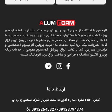
آلوم فرم با استفاده از مدرن ترین و بروزترین سیستم منطبق بر استانداردهای
روز ، تمامی نیازهای شما مشتریان و صنعتگران عزیز را ایجاد کنیم و همچنین با
اعتماد و حمایت شما توانسته ایم مجموعه ای منظم با تکیه بر بروز ترین ابزار
آلات الکترواستاتیک برپا کنیم خدمات ما : تولید پروفیل آلومینیوم اختصاصی و
براساس سفارش شما ، تولید انواع پروفیل الومینیوم عمومی ، خدمات رنگ
پودری الکترواستاتیک و طراحی و ساخت اواع درب اتوماتیک شیشه
ارتباط با ما
آدرس : جاده ساوه ,سه راه آدران,به سمت شهریار, شهرک صنعتی زواره ای
09122645327
-
09123794374