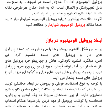
پروفیل آلومینیوم T-slot مدولار است در نتیجه ، به سهولت
قابل تغییرشکل و اتصال است. که به شما امکان هر طرحی نقاله
ها، تا غرفه های تجاری و مبلمان را اجراء کنید.
اگر به اطلاعات بیشتری درباره پروفیل آلومینیوم شیاردار نیاز دارید
حتما مقاله
پروفیل آلومینیوم شیاردار
را مطالعه کنید.
ابعاد پروفیل آلومینیوم در بازار
بر اساس شکل ظاهری پروفیل ها را می توان به دو دسته پروفیل
های باز و پروفیل های بسته تقسیم کرد. تیر
آهن، میلگرد، نبشی، ناودانی، هاش و چهارپهلو جزء پروفیل های
باز به شمار می آید. لوله، قوطی، پروفیل یو پی وی سی، پروفیل
درب و پنجره، پروفیل های درب های برقی و کرکره ای نیز از انواع
پروفیل های بسته بشمار می آیند.
با توجه به نوع استفاده، قوطی و پروفیل در ابعاد مختلفی تولید
می شوند. که با توجه به ابعاد و استانداردهای خاص کاربردهای
متمایزی دارند. از بین عددهای مربوط به یک قوطی و پروفیل،
ضخامت یا گوشت پروفیل از مهم ترین پارامترها هنگام انتخاب
به شمار می آید. عموما قوطی و پروفیل هایی با ضخامت های