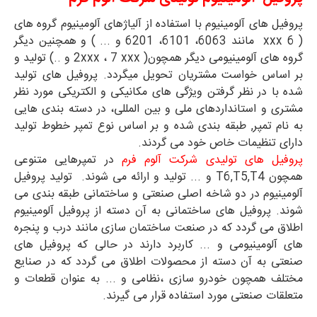
پروفیل های آلومینیوم با استفاده از آلیاژهای آلومینیوم گروه های
( 6 xxx مانند 6063، 6101، 6201 و ... ) و همچنین دیگر
گروه های آلومینیومی دیگر همچون( 2xxx ، 7 xxx و ..) تولید و
بر اساس خواست مشتریان تحویل میگردد. پروفیل های تولید
شده با در نظر گرفتن ویژگی های مکانیکی و الکتریکی مورد نظر
مشتری و استانداردهای ملی و بین المللی، در دسته بندی هایی
به نام تمپر, طبقه بندی شده و بر اساس نوع تمپر خطوط تولید
دارای تنظیمات خاص خود می گردند.
پروفیل های تولیدی شرکت آلوم فرم
در تمپرهایی متنوعی
همچون T6,T5,T4 و ... تولید و ارائه می شوند. تولید پروفیل‌
آلومینیوم در دو شاخه اصلی صنعتی و ساختمانی طبقه بندی می
شوند. پروفیل های ساختمانی به آن دسته از پروفيل‌ آلومينيوم
اطلاق می گردد که در صنعت ساختمان سازی مانند درب و پنجره
های آلومینیومی و ... کاربرد دارند در حالی که پروفیل های
صنعتی به آن دسته از محصولات اطلاق می گردد که در صنایع
مختلف همچون خودرو سازی ،نظامی و ... به عنوان قطعات و
متعلقات صنعتی مورد استفاده قرار می گیرند.