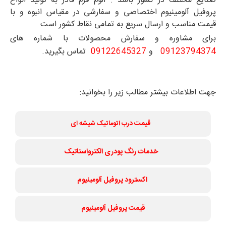
صنایع مختلف در کشور باشد . آلوم فرم قادر به تولید انواع
پروفیل آلومینیوم اختصاصی و سفارشی در مقیاس انبوه و با
قیمت مناسب و ارسال سریع به تمامی نقاط کشور است
برای مشاوره و سفارش محصولات با شماره های
09123794374
و
09122645327
تماس بگیرید.
جهت اطلاعات بیشتر مطالب زیر را بخوانید:
قیمت د
رب اتوماتیک شیشه ای
خدمات رنگ پودری الکترواستاتیک
اکسترود پروفیل آلومینیوم
قیمت پروفیل آلومینیوم