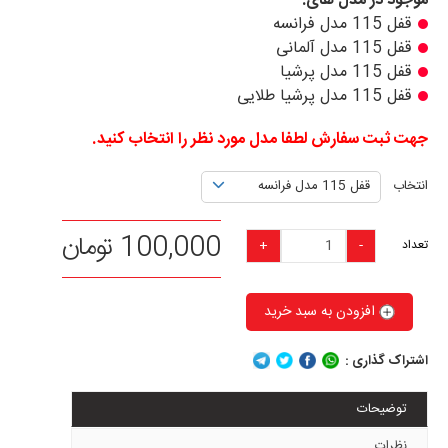
موجود در مدل های:
قفل 115 مدل فرانسه
قفل 115 مدل آلمانی
قفل 115 مدل پرشیا
قفل 115 مدل پرشیا طلایی
جهت ثبت سفارش لطفا مدل مورد نظر را انتخاب کنید.
انتخاب
قفل 115 مدل فرانسه
قفل 115 مدل آلمانی
100,000 تومان
+
-
تعداد
قفل 115 مدل پرشیا
قفل 115 مدل پرشیا طلایی
افزودن به سبد خرید
اشتراک گذاری :
توضیحات
نظرات