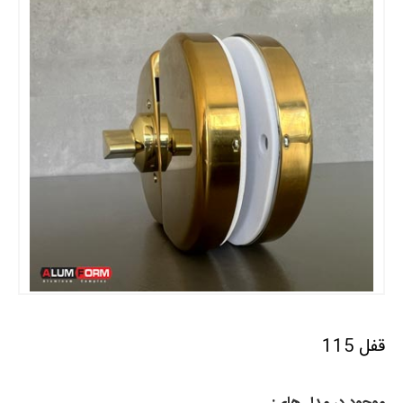
قفل 115