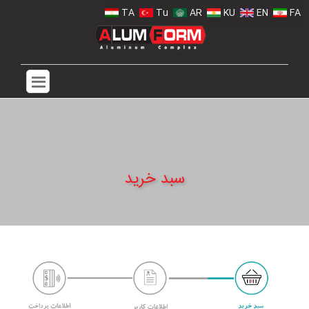
TA
Tu
AR
KU
EN
FA
سبد خرید