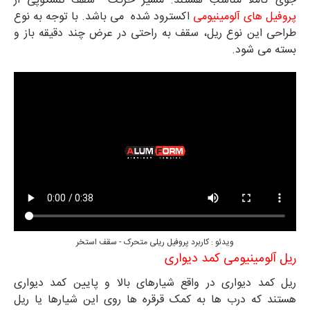
جوی کاملا مناسب هستند. مسیر حرکت سقف تلسکوپی از
پروفیل های آلومینیومی
اکسترود شده می باشد. با توجه به نوع
طراحی این نوع ریل، سقف به راحتی در عرض چند دقیقه باز و
بسته می شود.
ویدئو : کاربرد پروفیل ریلی متحرک - سقف استخر
ریل آلومینیومی کمد دیواری
ریل کمد دیواری در واقع شیارهای بالا و پایین کمد دیواری
هستند که درب ها به کمک قرقره ها روی این شیارها یا ریل