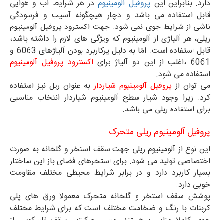
دارد. بنابراین این
پروفیل آلومینیوم
در هر شرایط آب و هوایی
قابل استفاده می باشد و دچار هیچگونه آسیب و فرسودگی
ناشی از شرایط جوی نمی شود. جهت اکسترود پروفیل آلومینیوم
ریلی، هر آلیاژی از آلومینیوم که ویژگی های لازم را داشته باشد،
قابل استفاده است. امّا به دلیل پرکاربرد بودن آلیاژهای 6063 و
6061 ،اغلب از این دو آلیاژ برای
اکسترود پروفیل آلومینیوم
استفاده می شود.
می توان از
پروفیل آلومینیوم شیاردار
به عنوان ریل نیز استفاده
کرد. زیرا وجود شیار سطح آلومینیوم شیاردار انتخاب مناسبی
برای استفاده ریلی می باشد.
پروفیل آلومینیوم ریلی متحرک
این نوع از آلومینیوم ریلی جهت سقف استخر و گلخانه به صورت
اختصاصی تولید می شود. برای استخرهای فضای باز این ساختار
بسیار کاربرد دارد و در برابر شرایط محیطی مختلف مقاومت
خوبی دارد.
پوشش سقف استخر و گلخانه متحرک معمولا ورق های پلی
کربنات با رنگ و ضخامت مختلف است که برای شرایط مختلف