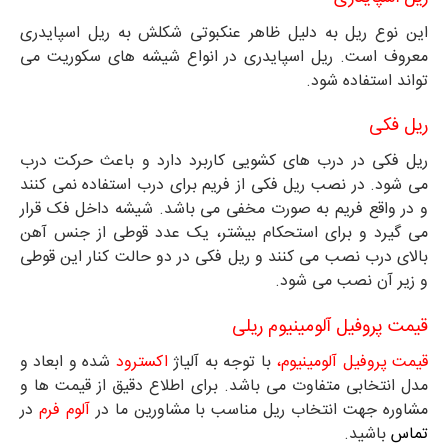
این نوع ریل به دلیل ظاهر عنکبوتی شکلش به ریل اسپایدری
معروف است. ریل اسپایدری در انواع شیشه های سکوریت می
تواند استفاده شود.
ریل فکی
ریل فکی در درب های کشویی کاربرد دارد و باعث حرکت درب
می شود. در نصب ریل فکی از فریم برای درب استفاده نمی کنند
و در واقع فریم به صورت مخفی می باشد. شیشه داخل فک قرار
می گیرد و برای استحکام بیشتر، یک عدد قوطی از جنس آهن
بالای درب نصب می کنند و ریل فکی در دو حالت کنار این قوطی
و زیر آن نصب می شود.
قیمت پروفیل آلومینیوم ریلی
قیمت پروفیل آلومینیوم،
با توجه به آلیاژ
اکسترود
شده و ابعاد و
مدل انتخابی متفاوت می باشد. برای اطلاع دقیق از قیمت ها و
مشاوره جهت انتخاب ریل مناسب با مشاورین ما در
آلوم فرم
در
تماس
باشید.