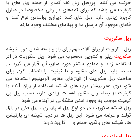
حرکت می کنند. پروفیل ریل کف کمدی از جمله ریل های با
کیفیت می باشد که برای کمدهای در ریلی مخصوصا در منازل
کاربرد زیادی دارد. ریل های کمد دیواری براساس نوع کمد و
فضای موجود آن درمدل ها و پهناهای مختلف وجود دارند.
ریل سکوریت
ریل سکوریت از یراق آلات مهم برای باز و بسته شدن درب شیشه
سکوریت
ریلی و کشویی محسوب می شود. ریل سکوریت در اثر
استفاده زیاد و مداوم بیشتر مورد ساییدگی قرار می گیرد در
نتیجه باید ریل های مقاوم و با کیفیت را انتخاب کرد. برای
ساخت ریل سکوریت از آلیاژهای مقاوم آلومینیوم استفاده می
شود.برای عمر بیشتر درب های شیشه استفاده از یراق آلات با
کیفیت از جمله ریل مقاوم اهمیت زیادی دارد، نصب ریل بی
کیفیت موجب به وجود آمدن مشکلاتی در آینده می شود.
ریل شیشه سکوریت در دو نوع ریل اسپایدری ، ریل فکی در بازار
تولید و عرضه می شود. این ریل ها در درب شیشه ای پارتیشن
ها، شیشه های بالکن، حمام و ... کاربرد دارند.
ریل اسپایدری