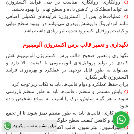
روانکاری: روانکاری مناسب در طی فرآیند اکستروژن
می‌تواند اصطکاک را کاهش داده و سطح نهایی را بهبود بخشد.
عملیات‌های پس از اکستروژن: فرآیندهای تکمیلی اضافی
مانند آنودایزینگ یا پوشش پودری می‌توانند در بهبود سطح نهایی
و کیفیت پروفایل اکسترود شده تاثیر زیادی داشته باشد.
نگهداری و تعمیر قالب پرس اکستروژن آلومینیوم
نگهداری و تعمیر صحیح قالب پرس اکستروژن آلومینیوم نقش
کلیدی در تولید پروفیل‌های آلومینیومی با کیفیت بالا دارد و
می‌تواند به طور قابل توجهی بر عملکرد و بهره‌وری فرآیند
اکستروژن تأثیر بگذارد
برای حفظ عملکرد و دوام قالب‌ها، باید به نکات زیر توجه کرد
پایش مستمر و منظم : قالب‌ها باید به طور منظم بازرسی
شوند تا هر گونه سایش، ترک یا آسیب به موقع تشخیص داده
شود.
تمیزکاری: قالب‌ها باید به طور منظم تمیز شوند تا از تجمع
مواد زائد و کاهش کیفیت سطح جلوگیری شود.
برای مشاوره تماس بگیرید.
نیتراسیون: نیتراسیون قالب اکستروژن یک فرآیند کلیدی