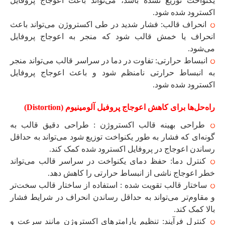
یکنواخت توزیع نشده باشد، می‌تواند باعث اعوجاج پروفایل
اکسترود شده شود.
انحراف قالب: فشار شدید در طی اکستروژن می‌تواند باعث
انحراف یا خمش قالب شود که منجر به اعوجاج پروفایل
می‌شود.
انبساط حرارتی: تفاوت در دما در سراسر قالب می‌تواند منجر
به انبساط حرارتی نامنظم شود و باعث اعوجاج پروفایل
اکسترود شده شود.
راه‌حل‌ها برای کاهش اعوجاج پروفیل آلومینیوم (Distortion)
طراحی بهینه قالب اکستروژن : طراحی دقیق قالب به
گونه‌ای که فشار به طور یکنواخت توزیع شود می‌تواند به حداقل
رساندن اعوجاج در پروفایل اکسترود شده کمک کند.
کنترل دما: حفظ دمای یکنواخت در سراسر قالب می‌تواند
خطر اعوجاج ناشی از انبساط حرارتی را کاهش دهد.
ساختار قالب تقویت شده : استفاده از ساختار قالب سخت‌تر
و مقاوم‌تر می‌تواند به حداقل رساندن انحراف در شرایط فشار
بالا کمک کند.
کنترل فرآیند: تنظیم پارامترهای اکستروژن مانند سرعت و