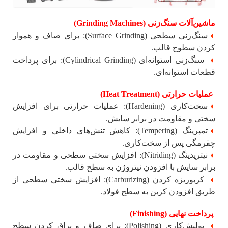
ماشین‌آلات سنگ‌زنی (Grinding Machines)
سنگ‌زنی سطحی (Surface Grinding): برای صاف و هموار
کردن سطوح قالب.
سنگ‌زنی استوانه‌ای (Cylindrical Grinding): برای پرداخت
قطعات استوانه‌ای.
عملیات حرارتی (Heat Treatment)
سخت‌کاری (Hardening): عملیات حرارتی برای افزایش
سختی و مقاومت در برابر سایش.
تمپرینگ (Tempering): کاهش تنش‌های داخلی و افزایش
چقرمگی پس از سخت‌کاری.
نیتریدینگ (Nitriding): افزایش سختی سطحی و مقاومت در
برابر سایش با افزودن نیتروژن به سطح قالب.
کربوریزه کردن (Carburizing): افزایش سختی سطحی از
طریق افزودن کربن به سطح فولاد.
پرداخت نهایی (Finishing)
پولیش‌کاری (Polishing): برای صاف و براق کردن سطح