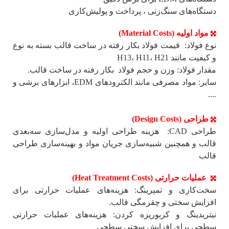
دستگاه‌های سنگ‌زنی ، پرداخت و پولیش‌کاری
مواد اولیه (Material Costs)
نوع فولاد: قیمت فولاد بکار رفته در ساخت قالب بسته به نوع
و کیفیت مانند H13، H11، H21
مقدار فولاد: وزن و حجم فولاد بکار رفته در ساخت قالب.
سایر: مواد مصرفی مانند الکترودهای EDM، ابزارهای برشی و
....
طراحی (Design Costs)
طراحی CAD: هزینه طراحی اولیه و مدل‌سازی سه‌بعدی
قالب و همچنین شبیه‌سازی جریان مواد و بهینه‌سازی طراحی
قالب
عملیات حرارتی (Heat Treatment Costs)
سخت‌کاری و تمپرینگ: هزینه‌های عملیات حرارتی برای
افزایش سختی و چقرمگی قالب.
نیتریدینگ و کربوریزه کردن: هزینه‌های عملیات حرارتی
سطحی برای افزایش سختی سطحی