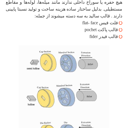
هیچ حفره یا سوراخ داخلی ندارند مانند میله‌ها، لوله‌ها و مقاطع
مستطیلی. بدلیل ساختار ساده هزینه ساخت و تولید نسبتا پایینی
دارند . قالب سالید به سه دسته میشوند از جمله:
فلت فیس flat- face
قالب پاکت pochet
قالب فیدر fider