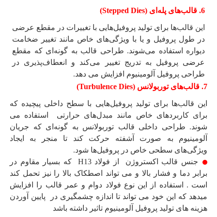
6. قالب‌های پله‌ای (Stepped Dies)
این قالب‌ها برای تولید پروفیل‌هایی با تغییرات در مقطع عرضی
در طول پروفیل و یا با ویژگی‌های خاص مانند تغییر ضخامت
دیواره استفاده می‌شوند. طراحی قالب به گونه‌ای که مقطع
عرضی پروفیل به تدریج تغییر می‌کند و انعطاف‌پذیری در
طراحی پروفیل آلومینیوم افزایش می دهد.
7. قالب‌های توربولانس (Turbulence Dies)
این قالب‌ها برای تولید پروفیل‌هایی با سطح داخلی پیچیده که
برای کاربردهای خاص مانند مبدل‌های حرارتی استفاده می
شوند. طراحی داخلی قالب توربولانس به گونه‌ای که جریان
آلومینیوم به صورت آشفته حرکت کند تا منجر به ایجاد
ویژگی‌های سطحی خاص در پروفیل‌ها شود.
جنس قالب اکستروژن از فولاد H13 که بسیار مقاوم در
برابر دما و فشار بالا و می تواند اصطکاک بالا را نیز تحمل کند
است . استفاده از این نوع فولاد دوام و عمر قالب را افزایش
میدهد که این خود می تواند تا اندازه چشمگیری در پایین آوردن
هزینه های تولید پروفیل آلومینیوم تاثیر داشته باشد