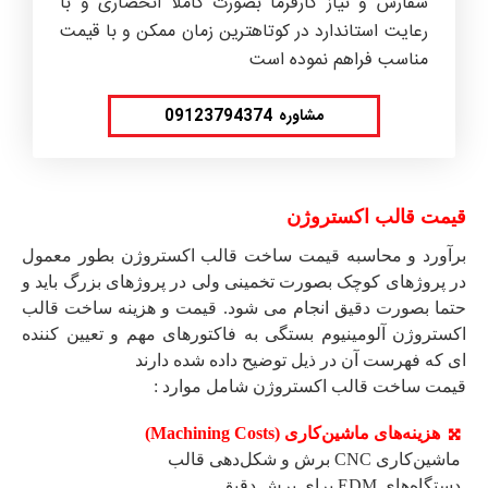
سفارش و نیاز کارفرما بصورت کاملا انحصاری و با
رعایت استاندارد در کوتاهترین زمان ممکن و با قیمت
مناسب فراهم نموده است
مشاوره 09123794374
قیمت قالب اکستروژن
برآورد و محاسبه قیمت ساخت قالب اکستروژن بطور معمول
در پروژهای کوچک بصورت تخمینی ولی در پروژهای بزرگ باید و
حتما بصورت دقیق انجام می شود. قیمت و هزینه ساخت قالب
اکستروژن آلومینیوم بستگی به فاکتورهای مهم و تعیین کننده
ای که فهرست آن در ذیل توضیح داده شده دارند
قیمت ساخت قالب اکستروژن شامل موارد :
هزینه‌های ماشین‌کاری (Machining Costs)
ماشین‌کاری CNC برش و شکل‌دهی قالب
دستگاه‌های EDM برای برش دقیق