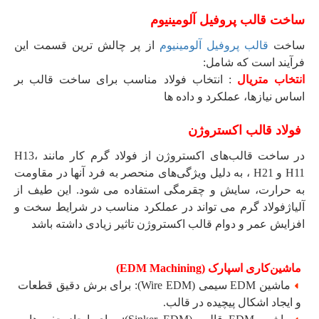
ساخت قالب پروفیل آلومینیوم
ساخت
قالب پروفیل آلومینیوم
از پر چالش ترین قسمت این
فرآیند است که شامل:
انتخاب متریال
: انتخاب فولاد مناسب برای ساخت قالب بر
اساس نیازها، عملکرد و داده ها
فولاد قالب اکستروژن
در ساخت قالب‌های اکستروژن از فولاد گرم کار مانند H13،
H11 و H21 ، به دلیل ویژگی‌های منحصر به فرد آنها در مقاومت
به حرارت، سایش و چقرمگی استفاده می شود. این طیف از
آلیاژفولاد گرم می تواند در عملکرد مناسب در شرایط سخت و
افزایش عمر و دوام قالب اکستروژن تاثیر زیادی داشته باشد
ماشین‌کاری اسپارک (EDM Machining)
ماشین EDM سیمی (Wire EDM): برای برش دقیق قطعات
و ایجاد اشکال پیچیده در قالب.