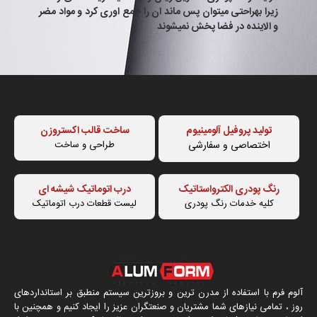
زیرا بهراحتی میتوان پس ماند ان را جمع اوری کرد و مواد مضر
و الاینده در فضا پخش نمیشوند
تولید پروفیل آلومینیوم
ساخت قالب اکستروزن
اختصاصی و سفارشی
طراحی و ساخت
رنگ پودری الکترواستاتیک
درب اتوماتیک شیشه ای
کلیه خدمات رنگ پودری
لیست قطعات درب اتوماتیک
آلوم فرم با استفاده از مدرن ترین و بروزترین سیستم منطبق بر استانداردهای
روز ، تمامی نیازهای شما مشتریان و صنعتگران عزیز را ایجاد کنیم و همچنین با