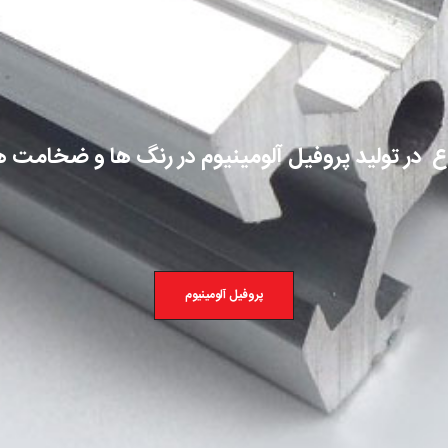
وع در تولید پروفیل آلومینیوم
در رنگ ها و ضخامت 
پروفیل آلومینیوم