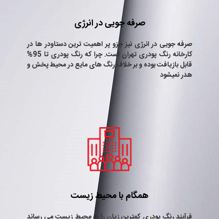
صرفه جویی در انرژی
صرفه جویی در انرژی نیز جزو پر اهمیت ترین دستاودر ها در
کارخانه رنگ پودری تهران است. چرا که رنگ پودری تا 95%
قابل بازیافت بوده و بر خلاف رنگ های مایع در محیط پخش و
هدر نمیشود
همگام با محیط زیست
فرآیند رنگ پودری کمترین زیان را به محیط زیست می رساند