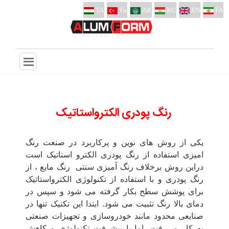
TA
Tu
AR
KU
EN
FA
رنگ پودری الکترواستاتیک
یکی از روش های نوین و پرکاربرد در صنعت رنگ
امیزی استفاده از رنگ پودری الکترو استاتیک است
دراین روش برخلاف رنگ آمیزی سنتی رنگ مایع ، از
رنگ پودری و با استفاده از تکنولوژی الکترواستاتیک
برای پوشش سطح بکار گرفته می شود و سپس در
دمای بالا رنگ تثبیت می شود. ابتدا این تکنیک تنها در
صنایعی محدود مانند خودروسازی و تجهیزات صنعتی
به کار می‌رفت، اما با پیشرفت تکنولوژی و کاهش