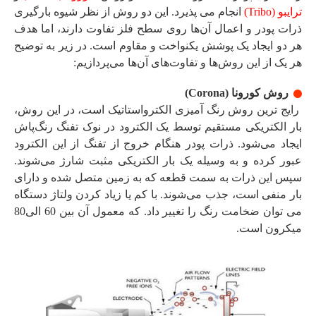
ترایبو (Tribo)
انجام می پذیرد. این دو روش از نظر شیوه بارگیری
ذرات پودر و اعمال آن‌ها روی سطح فلز تفاوت دارند، اما هدف
هر دو ایجاد یک پوشش یکنواخت و مقاوم است. در زیر به توضیح
هر یک از این روش‌ها و تفاوت‌های آن‌ها می‌پردازیم:
روش کورونا (Corona)
رایج ترین روش رنگ آمیزی الکترواستاتیک است، در این روش،
بار الکتریکی مستقیم توسط یک الکترود در نوک تفنگ رنگ‌پاش
ایجاد می‌شود. ذرات پودر هنگام خروج از تفنگ از این الکترود
عبور کرده و به وسیله یک بار الکتریکی مثبت شارژ می‌شوند.
سپس این ذرات به سمت قطعه که به زمین متصل شده و دارای
بار منفی است، جذب می‌شوند.
با کم یا زیاد کردن ولتاژ دستگاه
می توان ضخامت رنگ را تغییر داد. که معمول آن بین 60 الی80
میکرون است.