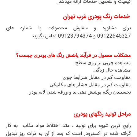
کیفیت و تضمین خدمات ارائه میدهد.
خدمات رنگ پودری غرب تهران
برای مشاوره و سفارش محصولات با شماره های
09122645327 و 09123794374 تماس بگیرید
مشکلات معمول در فرآیند پاشش رنگ های پودری چیست؟
مشاهده چربی بر روی سطح
مشاهده خال زدگی
مقاومت کم در مقابل شرایط جوی
مقاومت کم در مقابل فشار های مکانیکی
نچسبیدن رنگ، پوشش دهی بد و ورقه شدن لایه پودر
مراحل تولید رنگهای پودری
رایج ترین شیوه برای تولید ، متد اختلاط مواد مذاب به کار
گرفته شده در اکسترودر است که بعد از آن به ذرات ریز تبدیل