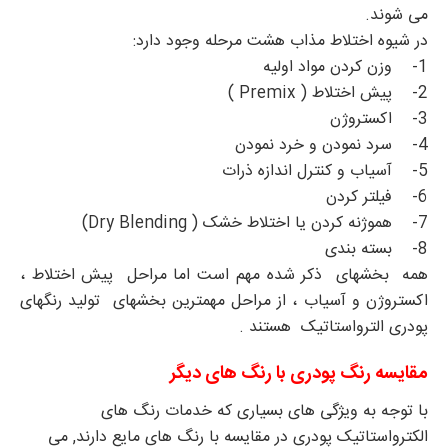
می شوند.
در شیوه اختلاط مذاب هشت مرحله وجود دارد:
1- وزن کردن مواد اولیه
2- پیش اختلاط ( Premix )
3- اکستروژن
4- سرد نمودن و خرد نمودن
5- آسیاب و کنترل اندازه ذرات
6- فیلتر کردن
7- هموژنه کردن یا اختلاط خشک ( Dry Blending)
8- بسته بندی
همه بخشهای ذکر شده مهم است اما مراحل پیش اختلاط ،
اکستروژن و آسیاب ، از مراحل مهمترین بخشهای تولید رنگهای
پودری الترواستاتیک هستند .
مقایسه رنگ پودری با رنگ های دیگر
با توجه به ویژگی های بسیاری که خدمات رنگ های
الکترواستاتیک پودری
در مقایسه با رنگ های مایع دارند, می