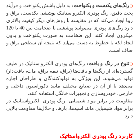
رنگ‌های یکدست و یکنواخت:
به دلیل پاشش یکنواخت و فرآیند
پخت دقیق، رنگ پودری الکترواستاتیک پوششی یکدست، براق و
زیبا ایجاد می‌کند که در مقایسه با روش‌های دیگر کیفیت بالاتری
دارد.رنگ‌های پودری می‌توانند پوششی با ضخامت بین 40 تا 120
میکرون ایجاد کنند. این ضخامت به صورت یکنواخت و بدون
ایجاد لکه یا خطوط به دست می‌آید که نتیجه آن سطحی براق و
صاف است.
تنوع در رنگ و بافت:
رنگ‌های پودری الکترواستاتیک در طیف
گسترده‌ای از رنگ‌ها و بافت‌ها (براق، نیمه براق، مات، بافت‌دار)
تولید می‌شوند. این ویژگی به تولیدکنندگان و طراحان اجازه
می‌دهد تا از آن در صنایع مختلف مانند دکوراسیون داخلی و
خارجی، خودروسازی و تجهیزات خانگی استفاده کنند.
مقاومت در برابر مواد شیمیایی: رنگ پودری الکترواستاتیک در
برابر مواد شیمیایی مانند اسیدها، بازها، و حلال‌ها مقاومت بالایی
دارد.
کاربرد رنگ پودری الکترواستاتیک