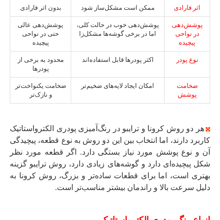
اثر فارادی
ممکن است مشکل‌ساز شود
بدون اثر فارادی
پوشش‌دهی
پوشش‌دهی خوب در حالت کلی،
پوشش‌دهی عالی
در نواحی
اما در برخی گوشه‌ها مشکل‌زا
حتی در نواحی
پیچیده
پیچیده
نوع پودر
اکثر پودرها قابل استفاده‌اند
محدود به برخی از
پودرها
ضخامت
امکان ایجاد لایه‌های ضخیم‌تر
ضخامت یکنواخت‌تر
پوشش
و نازک‌تر
هر دو روش کرونا و ترایبو در رنگ‌آمیزی پودری الکترواستاتیک
کاربرد دارند، اما انتخاب بین این دو روش به نوع قطعه، پیچیدگی
آن و نوع پوشش مورد نیاز بستگی دارد. اگر قطعه مورد نظر
شکل پیچیده‌ای دارد و گوشه‌های زیادی دارد، روش ترایبو گزینه
بهتری است، اما برای قطعات ساده‌تر و بزرگ، روش کرونا به
دلیل سرعت بالا و راندمان بیشتر مناسب‌تر است.