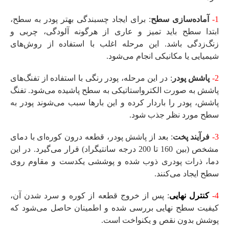
1-
آماده‌سازی سطح
: برای ایجاد چسبندگی بهتر پودر به سطح،
ابتدا سطح باید تمیز و عاری از هرگونه آلودگی، چربی و
زنگ‌زدگی باشد. این مرحله اغلب با استفاده از روش‌های
شیمیایی یا مکانیکی انجام می‌شود.
2-
پاشش پودر
: در این مرحله، پودر رنگی با استفاده از تفنگ‌های
پاشش به صورت الکترواستاتیکی به سطح پاشیده می‌شود. تفنگ
پاشش، پودر را باردار کرده و این بارها سبب می‌شوند پودر به
سطح مورد نظر جذب شود.
3-
فرآیند پخت
: بعد از پاشش پودر، قطعه درون کوره‌ای با دمای
مشخص (بین 160 تا 200 درجه سانتیگراد) قرار می‌گیرد. در این
دما، ذرات پودری ذوب شده و پوششی یکدست و مقاوم روی
سطح ایجاد می‌کنند.
4-
کنترل نهایی
: پس از خروج قطعه از کوره و سرد شدن آن،
کیفیت سطح نهایی بررسی شده و اطمینان حاصل می‌شود که
پوشش بدون نقص و یکنواخت است.