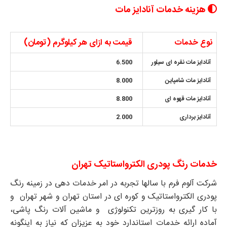
هزینه خدمات آنادایز مات
نوع خدمات
قیمت به ازای هر کیلوگرم (تومان)
آنادایز مات نقره ای سیلور
6.500
آنادایز مات شامپاین
8.000
آنادایز مات قهوه ای
8.800
آنادایز برداری
2.000
خدمات رنگ پودری الکترواستاتیک تهران
شرکت آلوم فرم با سالها تجربه در امر خدمات دهی در زمینه رنگ
پودری الکترواستاتیک و کوره ای در استان تهران و شهر تهران و
با کار گیری به روزترین تکنولوژی و ماشین آلات رنگ پاشی،
آماده ارائه خدمات استاندارد خود به عزیزان که نیاز به اینگونه