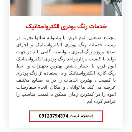
خدمات رنگ پودری الکترواستاتیک
مجتمع صنعتی آلوم فرم با پشتوانه سالها تجربه در
زمینه خدمات رنگ پودری الکترواستاتیک و اجرای
صدها پروژه رنگ آمیزی ، توانسته گامی بلند در جهت
تولید با کیفیت برداردواحد رنگ پودری الکترواستاتیک
الوم فرم، با اختیار داشتن بهترین تجهیزات و خط
رنگ کاری الکترواستاتیک و با استفاده از رنگ پودری
با کیفیت ، بهترین خدمات را در به صنایع مختلف
عرضه می کند. ما توانایی و امکان انجام سفارشات
انبوه را در کمترین زمان ممکن با قیمت مناسب را
فراهم کرده ایم
استعلام قیمت 09123794374