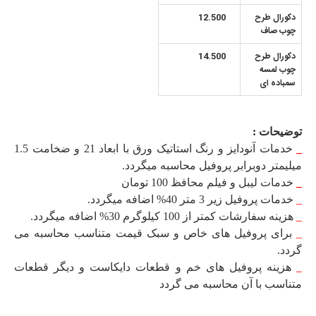
دکورال طرح
12.500
چوب صاف
دکورال طرح
14.500
چوب لمسه
سمباده ای
توضیحات :
_
خدمات آنودایز و رنگ استاتیک ورق با ابعاد 21 و ضخامت 1.5
میلیمتر دوبرابر پروفیل محاسبه میگردد.
_
خدمات لیبل و فیلم محافظ 100 تومان
_
خدمات پروفیل زیر 3 متر 40% اضافه میگردد.
_
هزینه سفارشات کمتر از 100 کیلوگرم 30% اضافه میگردد.
_
برای پروفیل های خاص و سبک قیمت متناسب محاسبه می
گردد.
_
هزینه پروفیل های خم و قطعات دایکاست و دیگر قطعات
متناسب با آن محاسبه می گردد